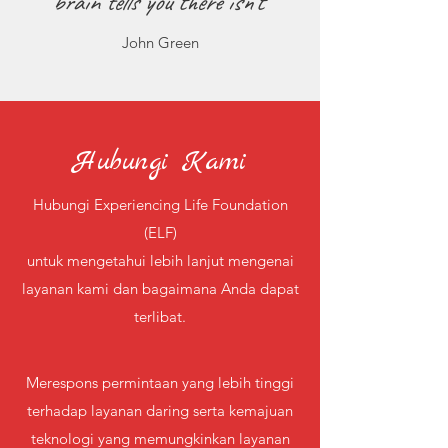
brain tells you there isn't"
John Green
Hubungi Kami
Hubungi Experiencing Life Foundation
(ELF)
untuk mengetahui lebih lanjut mengenai
layanan kami dan bagaimana Anda dapat
terlibat.
Merespons permintaan yang lebih tinggi
terhadap layanan daring serta kemajuan
teknologi yang memungkinkan layanan